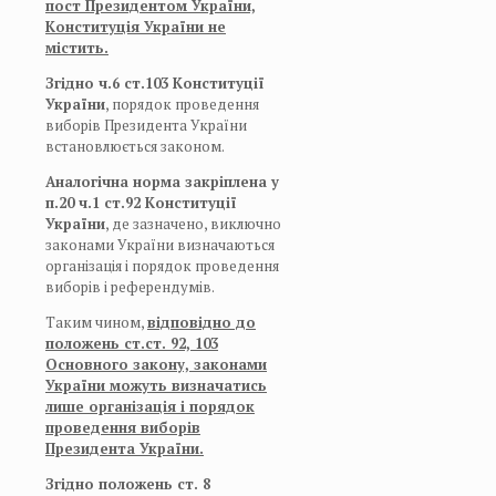
пост Президентом України,
Конституція України не
містить.
Згідно ч.6 ст.103 Конституції
України
, порядок проведення
виборів Президента України
встановлюється законом.
Аналогічна норма закріплена у
п.20 ч.1 ст.92 Конституції
України
, де зазначено, виключно
законами України визначаються
організація і порядок проведення
виборів і референдумів.
Таким чином,
відповідно до
положень ст.ст. 92, 103
Основного закону, законами
України можуть визначатись
лише
організація і порядок
проведення виборів
Президента України.
Згідно положень ст.
8