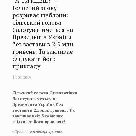
“А ТИ ЙДЕШ?” –
Голосний знову
розриває шаблони:
сільський голова
балотуватиметься на
Президента України
без застави в 2,5 млн.
гривень. Та закликає
слідувати його
прикладу
14.01.2019
Сільський голова Єлизаветівки
балотуватиметься на
Президента України без
застави в 2,5 млн. гривень. Та
закливає всіх бажаючих
слідувати його прикладу!
«Сучасні «господарі країни»