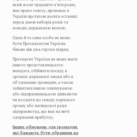
який досяг тридцяти п’яти років,
має право голосу, проживає в
Україні протягом десяти останніх
перед днем виборів років та
володіє державною мовою.
Одна й та сама особа не може
бути Президентом України
більше ніж два строки підряд.
Президент України не може мати
іншого представницького
мандата, обіймати посаду в
органах державної влади або в
об’єднаннях громадян, а також
займатися іншою оплачуваною
або підприємницькою діяльністю
чи входити до складу керівного
органу або наглядової ради
підприємства, що має на меті
одержання прибутку.
Інших обмежень для громадян,
які бажають бути обраними на