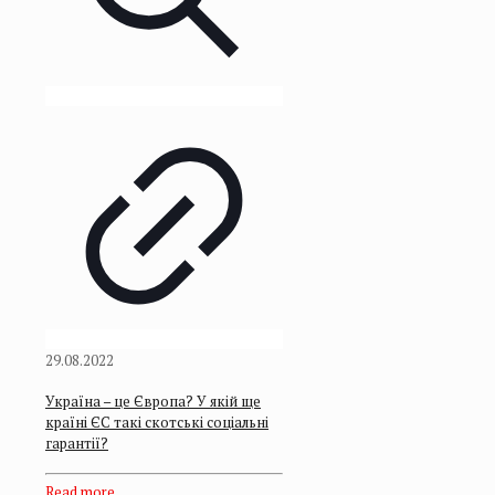
29.08.2022
Україна – це Європа? У якій ще
країні ЄС такі скотські соціальні
гарантії?
Read more