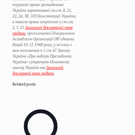
порушені права громадянина
України гарантовані ст.ст. 8, 21,
22, 24, 38, 103 Конституції України,
а також права закріплені у ст.ст.
2, 7, 21
Загальної декларацієї прав
людини
, проголошеної Генеральною
Асамблеєю Організації Об’єднаних
Націй 10.12.1948 року, у зв’язку з
чим положення ч.1 ст.47 Закону
України «Про вибори Президента
України» суперечать Основному
закону України та
Загальній
декларації прав людини
.
Related posts