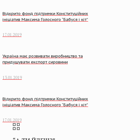
Відкрито фонд підтримки Конституційних
ініціатив Максима Голосного “Бабуся і кіт”
17.01.2019
Україна має розвивати виробництво та
придушувати експорт сировини
13.01.2019
Відкрито фонд підтримки Конституційних
ініціатив Максима Голосного “Бабуся і кіт”
17.01.2019