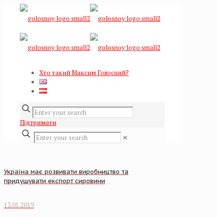
Хто такий Максим Голосний?
Підтримати
✕
Україна має розвивати виробництво та
придушувати експорт сировини
13.01.2019