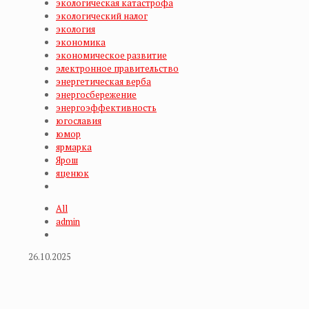
экологическая катастрофа
экологический налог
экология
экономика
экономическое развитие
электронное правительство
энергетическая верба
энергосбережение
энергоэффективность
югославия
юмор
ярмарка
Ярош
яценюк
All
admin
26.10.2025