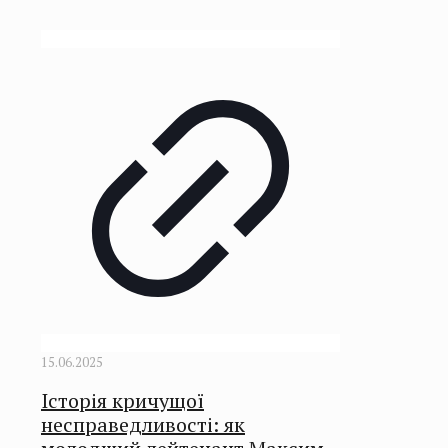
15.06.2025
Історія кричущої
несправедливості: як