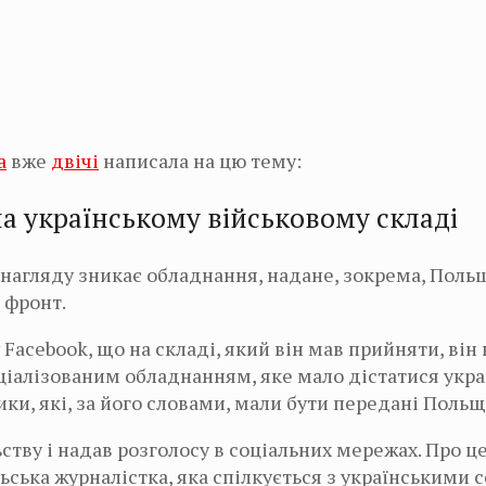
a
вже
двічі
написала на цю тему:
на українському військовому складі
 нагляду зникає обладнання, надане, зокрема, Польщ
 фронт.
Facebook, що на складі, який він мав прийняти, він
ціалізованим обладнанням, яке мало дістатися укр
и, які, за його словами, мали бути передані Польщ
ству і надав розголосу в соціальних мережах. Про 
ьська журналістка, яка спілкується з українськими 