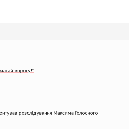
магай ворогу!”
ментував розслідування Максима Голосного