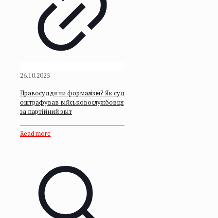
26.10.2025
Правосуддя чи формалізм? Як суд
оштрафував військовослужбовця
за партійний звіт
Read more