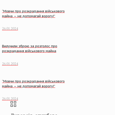
“Мовчи про розкрадання військового
майна — не допомагай ворогу!”
26.01.2024
Вилучили зброю за розголос про
розкрадання військового майна
26.01.2024
“Мовчи про розкрадання військового
майна — не допомагай ворогу!”
26.01.2024