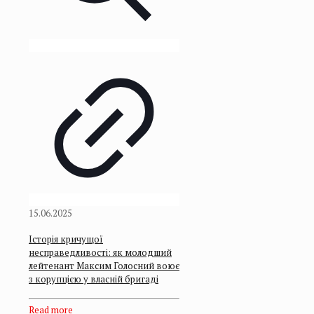
15.06.2025
Історія кричущої
несправедливості: як молодший
лейтенант Максим Голосний воює
з корупцією у власній бригаді
Read more