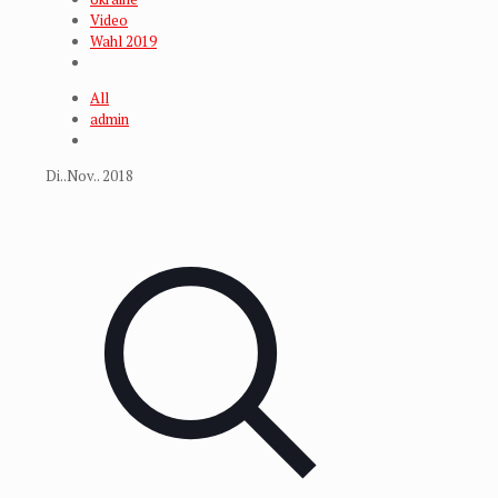
Video
Wahl 2019
All
admin
Di..Nov.. 2018