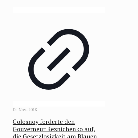
Di..Nov.. 2018
Golosnoy forderte den
Gouverneur Reznichenko auf,
die Gesetzlosigkeit am Blauen