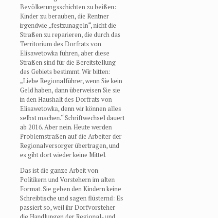
Bevölkerungsschichten zu beißen:
Kinder zu berauben, die Rentner
irgendwie „festzunageln“, nicht die
Straßen zu reparieren, die durch das
Territorium des Dorfrats von
Elisawetowka führen, aber diese
Straßen sind für die Bereitstellung
des Gebiets bestimmt. Wir bitten:
„Liebe Regionalführer, wenn Sie kein
Geld haben, dann überweisen Sie sie
in den Haushalt des Dorfrats von
Elisawetowka, denn wir können alles
selbst machen.“ Schriftwechsel dauert
ab 2016. Aber nein. Heute werden
Problemstraßen auf die Arbeiter der
Regionalversorger übertragen, und
es gibt dort wieder keine Mittel.
Das ist die ganze Arbeit von
Politikern und Vorstehern im alten
Format. Sie geben den Kindern keine
Schreibtische und sagen flüsternd: Es
passiert so, weil ihr Dorfvorsteher
die Handlungen der Regional- und