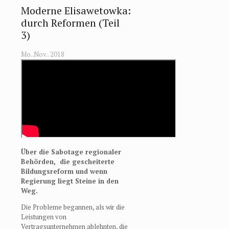
Moderne Elisawetowka:
durch Reformen (Teil
3)
Mo..Nov.. 2018
Über die Sabotage regionaler
Behörden, die gescheiterte
Bildungsreform und wenn
Regierung liegt Steine in den
Weg.
Die Probleme begannen, als wir die
Leistungen von
Vertragsunternehmen ablehnten, die