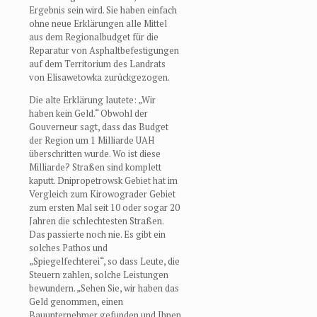
Ergebnis sein wird. Sie haben einfach
ohne neue Erklärungen alle Mittel
aus dem Regionalbudget für die
Reparatur von Asphaltbefestigungen
auf dem Territorium des Landrats
von Elisawetowka zurückgezogen.
Die alte Erklärung lautete: „Wir
haben kein Geld.“ Obwohl der
Gouverneur sagt, dass das Budget
der Region um 1 Milliarde UAH
überschritten wurde. Wo ist diese
Milliarde? Straßen sind komplett
kaputt. Dnipropetrowsk Gebiet hat im
Vergleich zum Kirowograder Gebiet
zum ersten Mal seit 10 oder sogar 20
Jahren die schlechtesten Straßen.
Das passierte noch nie. Es gibt ein
solches Pathos und
„Spiegelfechterei“, so dass Leute, die
Steuern zahlen, solche Leistungen
bewundern. „Sehen Sie, wir haben das
Geld genommen, einen
Bauunternehmer gefunden und Ihnen