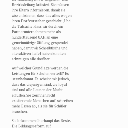
Bezirksleitung kritisiert. Sie müssen
ihre Eltern informieren, damit sie
wissen können, dass das alles wegen
ihren Dorfvorsteher geschieht. „Und
die Tatsache, dass wir durch ein
Partnerunternehmen mehr als
hunderttausend UAH an eine
gemeinnützige Stiftung gespendet
haben, damit wir Schreibtische und
interaktiven Tafel haben könnten –
schweigen alle darüber.
Auf welcher Grundlage werden die
Leistungen für Schulen verteilt? Es
ist unbekannt. Es scheint mir jedoch,
dass das diejenigen sind, die loyal
sind und alle Launen der Macht
erfüllen. Sie zeichnen nicht
existierende Menschen auf, schreiben
mehr Essen ab, als sie für Schüler
brauchen.
Sie bekommen überhaupt das Beste.
Die Bildungsreform auf