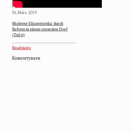
Di..März. 2019
Moderne Elisawetowka: durch
Reform in einem separaten Dorf
(Teil 6)
Read more
Коментувати