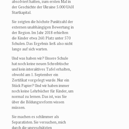
absolviert hatten, zum ersten Mal in
der Geschichte der Ukraine 5.000 UAH
Startkapital.
Sie zeigten die höchste Punktzahl der
externen unabhängigen Bewertung in
der Region. Im Jahr 2018 erhielten
die Kinder etwa 260. Platz unter 570
Schulen. Das Ergebnis ließ also nicht
lange auf sich warten.
Und was haben wir? Unsere Schule
hat noch keine neuen Schreibtische
und kein interaktives Tafel erhalten,
obwohl am 1. September ein
Zertifikat vorgelegt wurde. Nur ein
Stück Papier? Und wir haben immer
noch keine Lehrbücher für Kinder, um
normal zu lernen. Das ist, was Sie
über die Bildungsreform wissen
müssen.
Sie machen es schlimmer als
Separatisten. Sie versuchen, mich
durch die ungeschützten