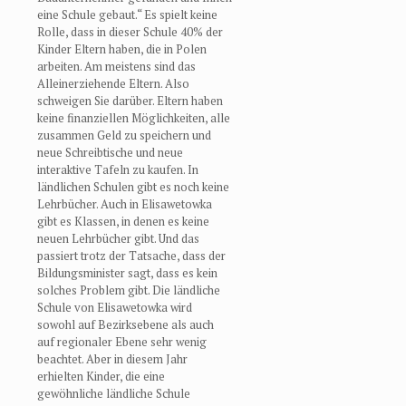
eine Schule gebaut.“ Es spielt keine
Rolle, dass in dieser Schule 40% der
Kinder Eltern haben, die in Polen
arbeiten. Am meistens sind das
Alleinerziehende Eltern. Also
schweigen Sie darüber. Eltern haben
keine finanziellen Möglichkeiten, alle
zusammen Geld zu speichern und
neue Schreibtische und neue
interaktive Tafeln zu kaufen. In
ländlichen Schulen gibt es noch keine
Lehrbücher. Auch in Elisawetowka
gibt es Klassen, in denen es keine
neuen Lehrbücher gibt. Und das
passiert trotz der Tatsache, dass der
Bildungsminister sagt, dass es kein
solches Problem gibt. Die ländliche
Schule von Elisawetowka wird
sowohl auf Bezirksebene als auch
auf regionaler Ebene sehr wenig
beachtet. Aber in diesem Jahr
erhielten Kinder, die eine
gewöhnliche ländliche Schule