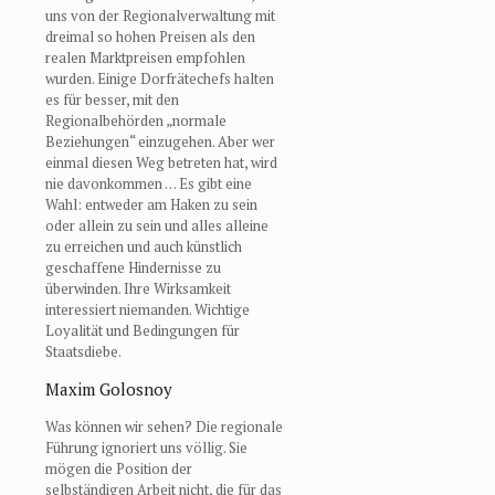
uns von der Regionalverwaltung mit
dreimal so hohen Preisen als den
realen Marktpreisen empfohlen
wurden. Einige Dorfrätechefs halten
es für besser, mit den
Regionalbehörden „normale
Beziehungen“ einzugehen. Aber wer
einmal diesen Weg betreten hat, wird
nie davonkommen … Es gibt eine
Wahl: entweder am Haken zu sein
oder allein zu sein und alles alleine
zu erreichen und auch künstlich
geschaffene Hindernisse zu
überwinden. Ihre Wirksamkeit
interessiert niemanden. Wichtige
Loyalität und Bedingungen für
Staatsdiebe.
Maxim Golosnoy
Was können wir sehen? Die regionale
Führung ignoriert uns völlig. Sie
mögen die Position der
selbständigen Arbeit nicht, die für das