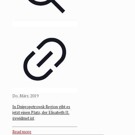
Do..März. 2019
In Dnipropetrowsk Region gibt es
jetzt einen Platz, der Elisabeth II.
gewidmet ist
Read more