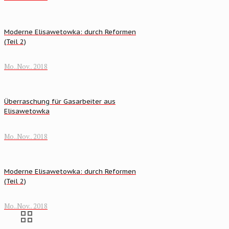
Moderne Elisawetowka: durch Reformen
(Teil 2)
Mo..Nov.. 2018
Überraschung für Gasarbeiter aus
Elisawetowka
Mo..Nov.. 2018
Moderne Elisawetowka: durch Reformen
(Teil 2)
Mo..Nov.. 2018