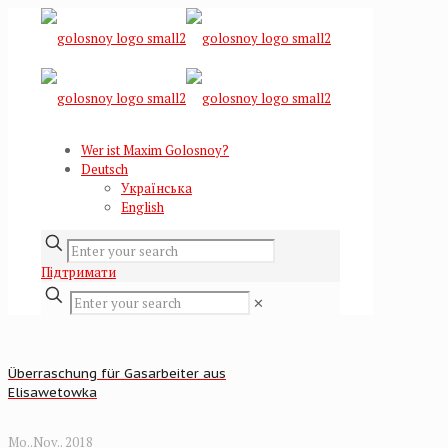
Wer ist Maxim Golosnoy?
Deutsch
Українська
English
Підтримати
✕
Überraschung für Gasarbeiter aus
Elisawetowka
Mo..Nov.. 2018