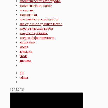
экологическая катастрофа
экологический налог
экология
экономика
экономическое развитие
электронное правительство
энергетическая верба
энергосбережение
энергоэффективность
югославия
юмор
ярмарка
Ярош
яценюк
All
admin
17.05.2021