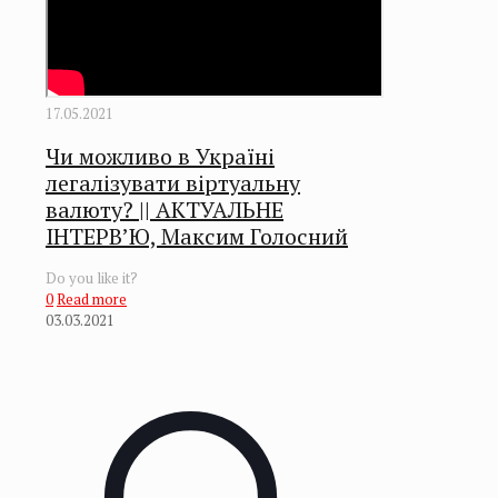
17.05.2021
Чи можливо в Україні
легалізувати віртуальну
валюту? || АКТУАЛЬНЕ
ІНТЕРВ’Ю, Максим Голосний
Do you like it?
0
Read more
03.03.2021