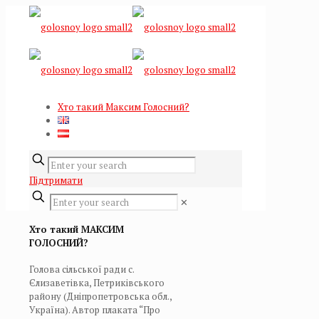
Хто такий Максим Голосний?
Підтримати
✕
Хто такий МАКСИМ
ГОЛОСНИЙ?
Голова сільської ради с.
Єлизаветівка, Петриківського
району (Дніпропетровська обл.,
Україна). Автор
плаката
“Про